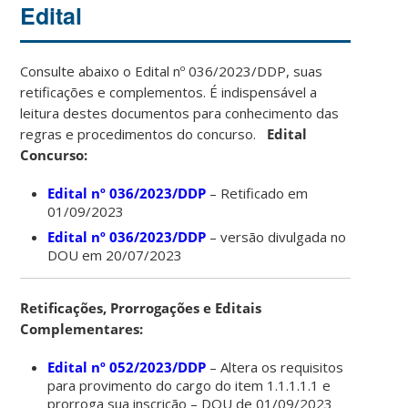
Edital
Consulte abaixo o Edital nº 036/2023/DDP, suas
retificações e complementos. É indispensável a
leitura destes documentos para conhecimento das
regras e procedimentos do concurso.
Edital
Concurso:
Edital nº 036/2023/DDP
– Retificado em
01/09/2023
Edital nº 036/2023/DDP
– versão divulgada no
DOU em 20/07/2023
Retificações, Prorrogações e Editais
Complementares:
Edital nº 052/2023/DDP
– Altera os requisitos
para provimento do cargo do item 1.1.1.1.1 e
prorroga sua inscrição – DOU de 01/09/2023