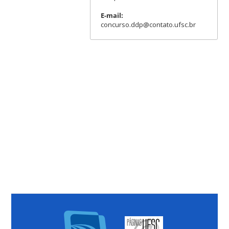
E-mail:
concurso.ddp@contato.ufsc.br