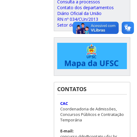
Consulta a processos
Contato dos departamentos
Diário Oficial da União
RN nº 034/CUn/2013
Setor de Admissão
CONTATOS
CAC
Coordenadoria de Admissões,
Concursos Públicos e Contratação
Temporária
E-mail:
concurso.ddp@contato.ufsc.br